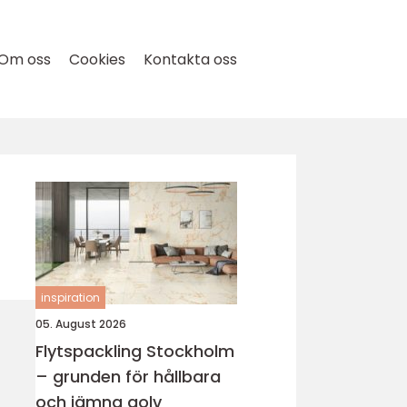
Om oss
Cookies
Kontakta oss
inspiration
05. August 2026
Flytspackling Stockholm
– grunden för hållbara
och jämna golv