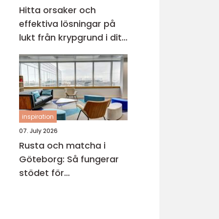
Hitta orsaker och
effektiva lösningar på
lukt från krypgrund i ditt
hus
inspiration
07. July 2026
Rusta och matcha i
Göteborg: Så fungerar
stödet för
arbetssökande