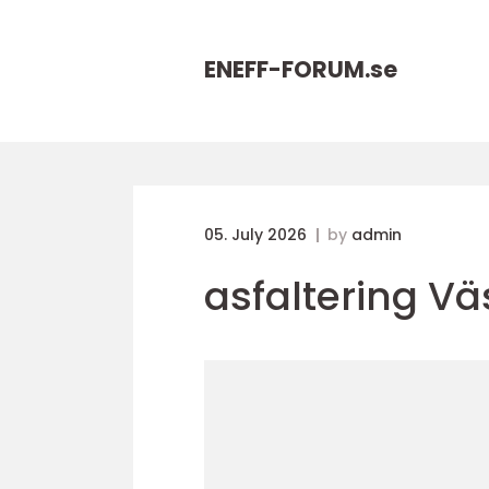
ENEFF-FORUM.
se
05. July 2026
by
admin
asfaltering Vä