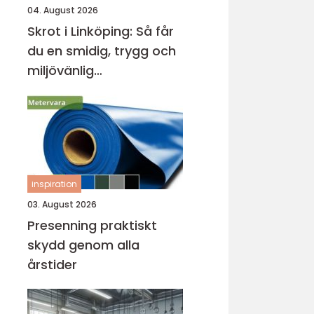
04. August 2026
Skrot i Linköping: Så får
du en smidig, trygg och
miljövänlig
skrothantering
inspiration
03. August 2026
Presenning praktiskt
skydd genom alla
årstider