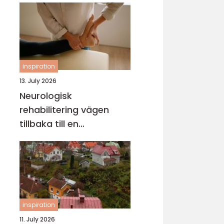
inspiration
13. July 2026
Neurologisk
rehabilitering vägen
tillbaka till en
fungerande vardag
inspiration
11. July 2026