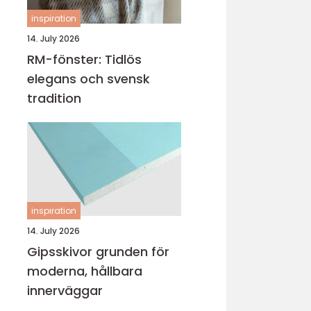
inspiration
14. July 2026
RM-fönster: Tidlös
elegans och svensk
tradition
inspiration
14. July 2026
Gipsskivor grunden för
moderna, hållbara
innerväggar