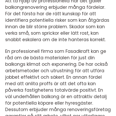
Att ta hjälp av professionella när det gäller
balkongrenovering erbjuder många fördelar.
För det första har de rätt kunskap för att
identifiera potentiella risker som kan åtgärdas
innan de blir större problem. Skador som kan
verka små, som sprickor eller lätt rost, kan
snabbt eskalera om de inte hanteras korrekt.
En professionell firma som Fasadkraft kan ge
råd om de bästa materialen för just din
balkongs klimat och exponering. De har också
arbetsmetoder och utrustning för att utföra
jobbet effektivt och säkert. En annan fördel
med att anlita proffs är att det ofta kan
påverka fastighetens totalvärde positivt. En
väl underhållen balkong är en attraktiv detalj
för potentiella köpare eller hyresgäster.
Dessutom erbjuder många renoveringsföretag