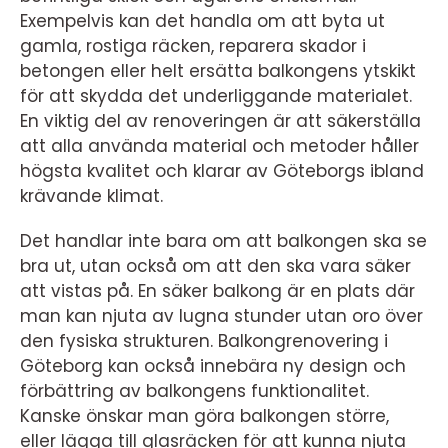
Exempelvis kan det handla om att byta ut
gamla, rostiga räcken, reparera skador i
betongen eller helt ersätta balkongens ytskikt
för att skydda det underliggande materialet.
En viktig del av renoveringen är att säkerställa
att alla använda material och metoder håller
högsta kvalitet och klarar av Göteborgs ibland
krävande klimat.
Det handlar inte bara om att balkongen ska se
bra ut, utan också om att den ska vara säker
att vistas på. En säker balkong är en plats där
man kan njuta av lugna stunder utan oro över
den fysiska strukturen. Balkongrenovering i
Göteborg kan också innebära ny design och
förbättring av balkongens funktionalitet.
Kanske önskar man göra balkongen större,
eller lägga till glasräcken för att kunna njuta