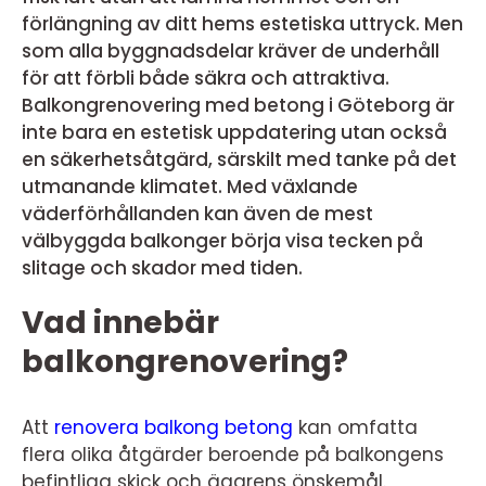
förlängning av ditt hems estetiska uttryck. Men
som alla byggnadsdelar kräver de underhåll
för att förbli både säkra och attraktiva.
Balkongrenovering med betong i Göteborg är
inte bara en estetisk uppdatering utan också
en säkerhetsåtgärd, särskilt med tanke på det
utmanande klimatet. Med växlande
väderförhållanden kan även de mest
välbyggda balkonger börja visa tecken på
slitage och skador med tiden.
Vad innebär
balkongrenovering?
Att
renovera balkong betong
kan omfatta
flera olika åtgärder beroende på balkongens
befintliga skick och ägarens önskemål.