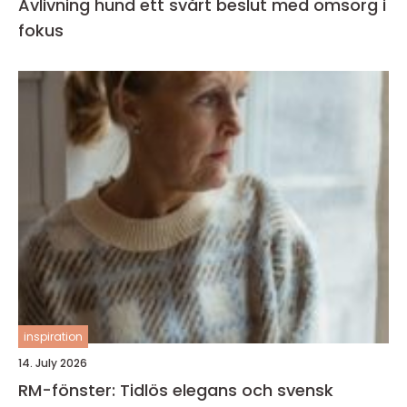
Avlivning hund ett svårt beslut med omsorg i
fokus
inspiration
14. July 2026
RM-fönster: Tidlös elegans och svensk