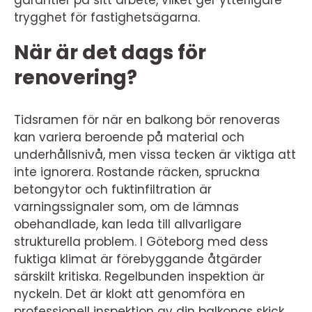
garantier på sitt arbete, vilket ger ytterligare
trygghet för fastighetsägarna.
När är det dags för
renovering?
Tidsramen för när en balkong bör renoveras
kan variera beroende på material och
underhållsnivå, men vissa tecken är viktiga att
inte ignorera. Rostande räcken, spruckna
betongytor och fuktinfiltration är
varningssignaler som, om de lämnas
obehandlade, kan leda till allvarligare
strukturella problem. I Göteborg med dess
fuktiga klimat är förebyggande åtgärder
särskilt kritiska. Regelbunden inspektion är
nyckeln. Det är klokt att genomföra en
professionell inspektion av din balkongs skick