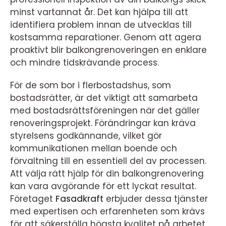
minst vartannat år. Det kan hjälpa till att
identifiera problem innan de utvecklas till
kostsamma reparationer. Genom att agera
proaktivt blir balkongrenoveringen en enklare
och mindre tidskrävande process.
För de som bor i flerbostadshus, som
bostadsrätter, är det viktigt att samarbeta
med bostadsrättsföreningen när det gäller
renoveringsprojekt. Förändringar kan kräva
styrelsens godkännande, vilket gör
kommunikationen mellan boende och
förvaltning till en essentiell del av processen.
Att välja rätt hjälp för din balkongrenovering
kan vara avgörande för ett lyckat resultat.
Företaget
Fasadkraft
erbjuder dessa tjänster
med expertisen och erfarenheten som krävs
för att säkerställa högsta kvalitet på arbetet.