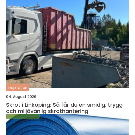
inspiration
04. August 2026
Skrot i Linköping: Så får du en smidig, trygg
och miljövänlig skrothantering