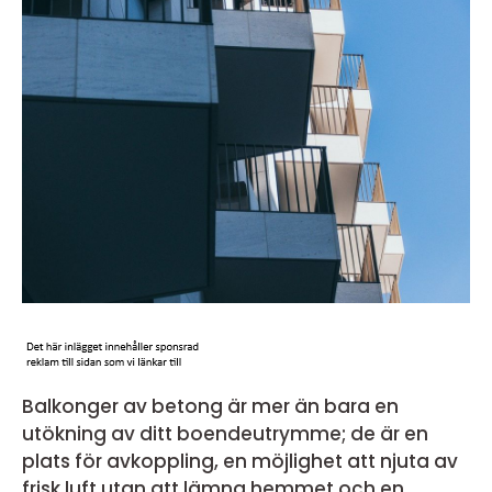
Balkonger av betong är mer än bara en
utökning av ditt boendeutrymme; de är en
plats för avkoppling, en möjlighet att njuta av
frisk luft utan att lämna hemmet och en