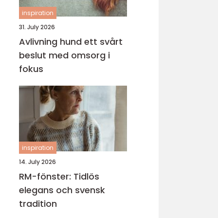
inspiration
31. July 2026
Avlivning hund ett svårt
beslut med omsorg i
fokus
inspiration
14. July 2026
RM-fönster: Tidlös
elegans och svensk
tradition