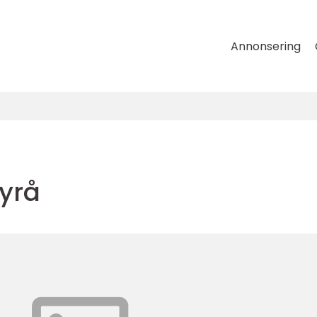
Annonsering
yrå