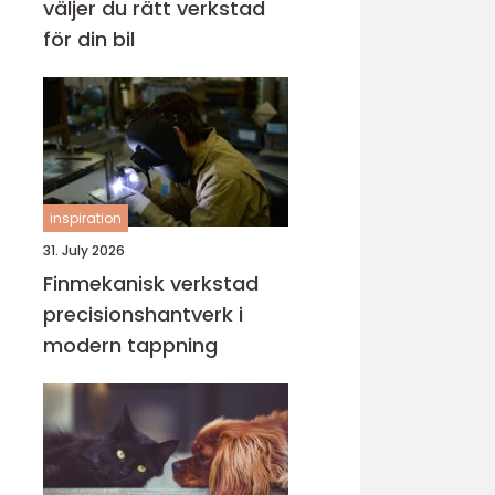
väljer du rätt verkstad
för din bil
inspiration
31. July 2026
Finmekanisk verkstad
precisionshantverk i
modern tappning