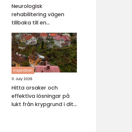
Neurologisk
rehabilitering vägen
tillbaka till en
fungerande vardag
inspiration
11. July 2026
Hitta orsaker och
effektiva lösningar på
lukt från krypgrund i ditt
hus