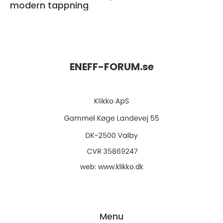
modern tappning
ENEFF-FORUM.
se
web:
www.klikko.dk
Menu