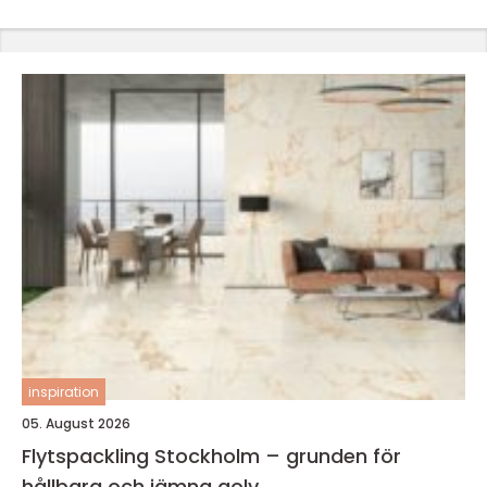
inspiration
05. August 2026
Flytspackling Stockholm – grunden för
hållbara och jämna golv