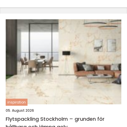
inspiration
05. August 2026
Flytspackling Stockholm – grunden för
hållbara och jämna golv