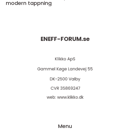
modern tappning
ENEFF-FORUM.
se
web:
www.klikko.dk
Menu