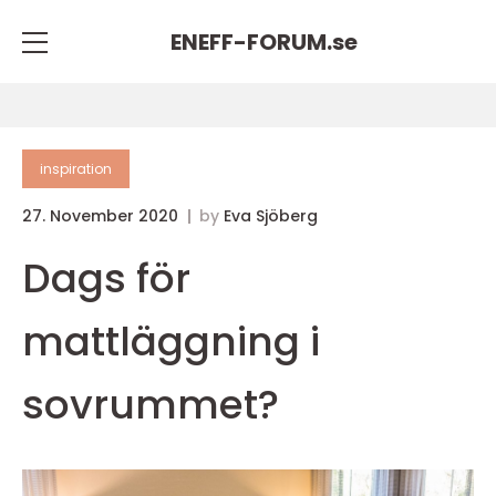
ENEFF-FORUM.
se
inspiration
27. November 2020
by
Eva Sjöberg
Dags för
mattläggning i
sovrummet?