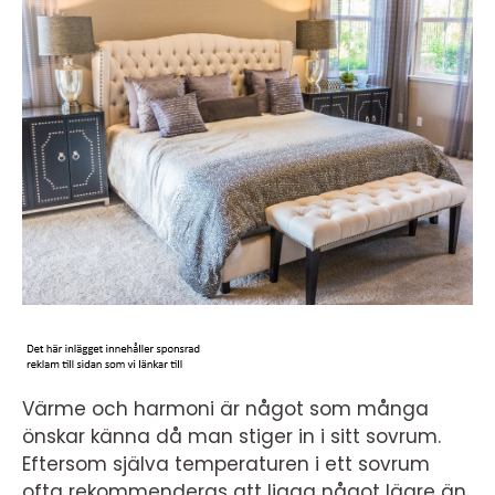
Värme och harmoni är något som många
önskar känna då man stiger in i sitt sovrum.
Eftersom själva temperaturen i ett sovrum
ofta rekommenderas att ligga något lägre än