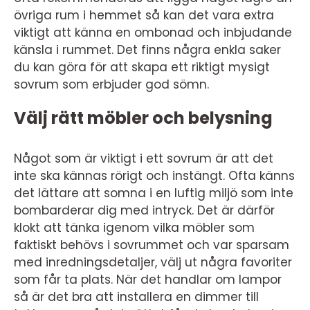
övriga rum i hemmet så kan det vara extra
viktigt att känna en ombonad och inbjudande
känsla i rummet. Det finns några enkla saker
du kan göra för att skapa ett riktigt mysigt
sovrum som erbjuder god sömn.
Välj rätt möbler och belysning
Något som är viktigt i ett sovrum är att det
inte ska kännas rörigt och instängt. Ofta känns
det lättare att somna i en luftig miljö som inte
bombarderar dig med intryck. Det är därför
klokt att tänka igenom vilka möbler som
faktiskt behövs i sovrummet och var sparsam
med inredningsdetaljer, välj ut några favoriter
som får ta plats. När det handlar om lampor
så är det bra att installera en dimmer till