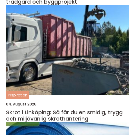
trädgård och byggprojekt
inspiration
04. August 2026
Skrot i Linköping: Så får du en smidig, trygg
och miljövänlig skrothantering