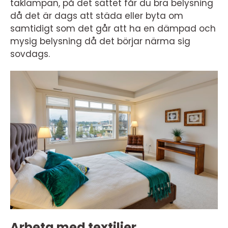
taklampan, på det sättet får du bra belysning
då det är dags att städa eller byta om
samtidigt som det går att ha en dämpad och
mysig belysning då det börjar närma sig
sovdags.
Arbeta med textilier