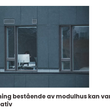
ning bestående av modulhus kan va
nativ