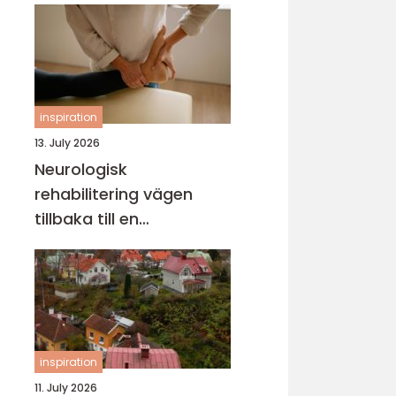
inspiration
13. July 2026
Neurologisk
rehabilitering vägen
tillbaka till en
fungerande vardag
inspiration
11. July 2026