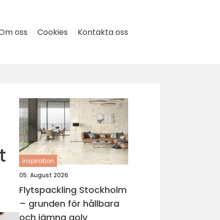
Om oss
Cookies
Kontakta oss
t
inspiration
05. August 2026
Flytspackling Stockholm
– grunden för hållbara
och jämna golv