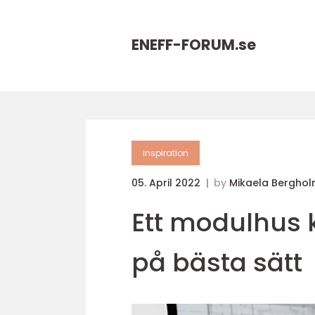
ENEFF-FORUM.
se
inspiration
05. April 2022
by
Mikaela Bergho
Ett modulhus ka
på bästa sätt