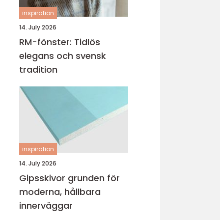
inspiration
14. July 2026
RM-fönster: Tidlös
elegans och svensk
tradition
inspiration
14. July 2026
Gipsskivor grunden för
moderna, hållbara
innerväggar