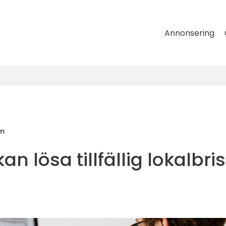
Annonsering
lm
n lösa tillfällig lokalbris