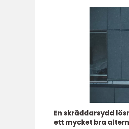
En skräddarsydd lös
ett mycket bra alter