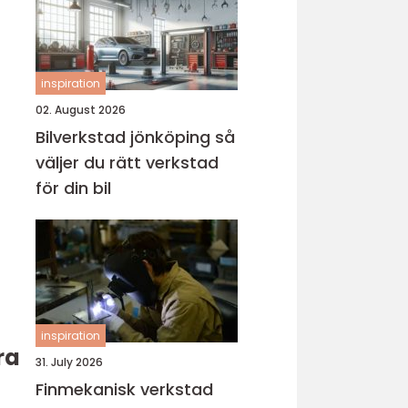
inspiration
02. August 2026
Bilverkstad jönköping så
väljer du rätt verkstad
för din bil
inspiration
ra
31. July 2026
Finmekanisk verkstad