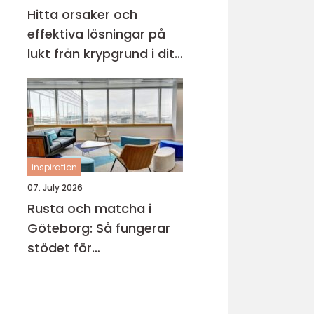
Hitta orsaker och
effektiva lösningar på
lukt från krypgrund i ditt
hus
inspiration
07. July 2026
Rusta och matcha i
Göteborg: Så fungerar
stödet för
arbetssökande