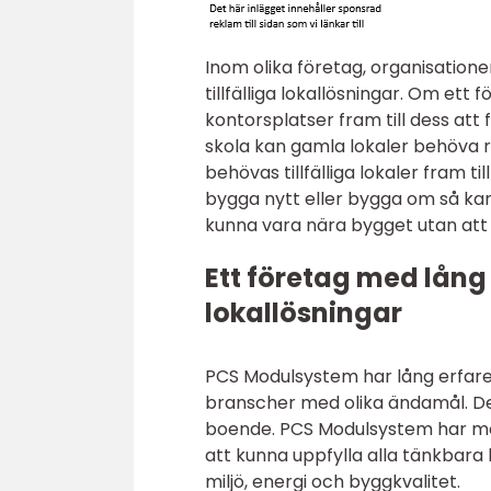
Inom olika företag, organisation
tillfälliga lokallösningar. Om et
kontorsplatser fram till dess att 
skola kan gamla lokaler behöva 
behövas tillfälliga lokaler fram t
bygga nytt eller bygga om så kan
kunna vara nära bygget utan att 
Ett företag med lång e
lokallösningar
PCS Modulsystem har lång erfarenhet
branscher med olika ändamål. De
boende. PCS Modulsystem har mod
att kunna uppfylla alla tänkbara b
miljö, energi och byggkvalitet.