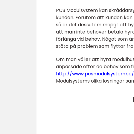
PCS Modulsystem kan skräddarsy
kunden. Förutom att kunden kan f
så är det dessutom möjligt att h
att man inte behöver betala hyra
förlänga vid behov. Något som ä
stöta på problem som flyttar fra
Om man väljer att hyra modulhu
anpassade efter de behov som fi
http://www.pcsmodulsystem.se
Modulsystems olika lösningar sam