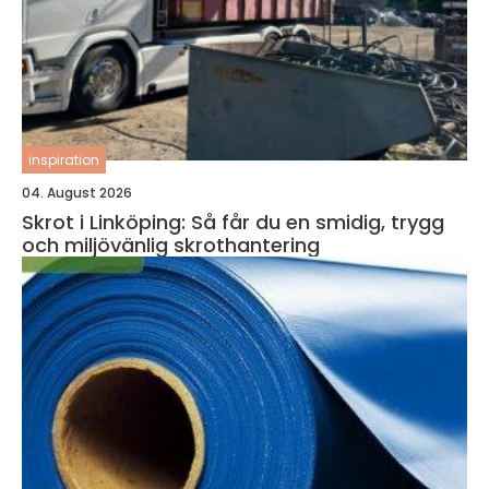
inspiration
04. August 2026
Skrot i Linköping: Så får du en smidig, trygg
och miljövänlig skrothantering