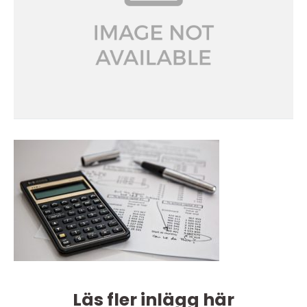
Läs fler inlägg här