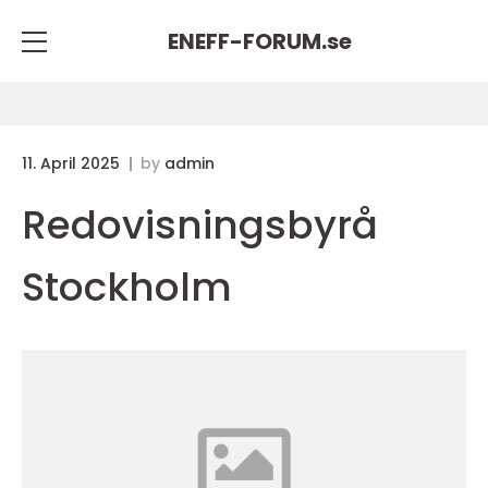
ENEFF-FORUM.
se
11. April 2025
by
admin
Redovisningsbyrå
Stockholm