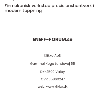
Finmekanisk verkstad precisionshantverk i
modern tappning
ENEFF-FORUM.
se
web:
www.klikko.dk