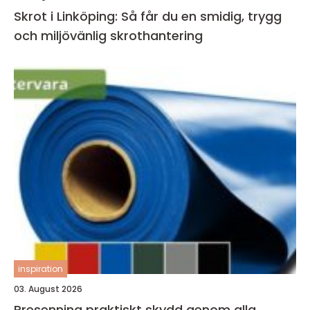
Skrot i Linköping: Så får du en smidig, trygg
och miljövänlig skrothantering
inspiration
03. August 2026
Presenning praktiskt skydd genom alla