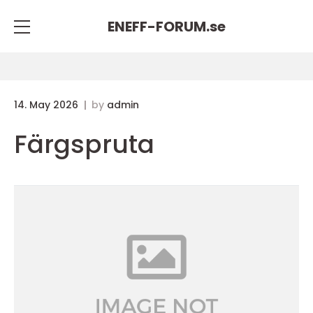
ENEFF-FORUM.
se
14. May 2026
by
admin
Färgspruta