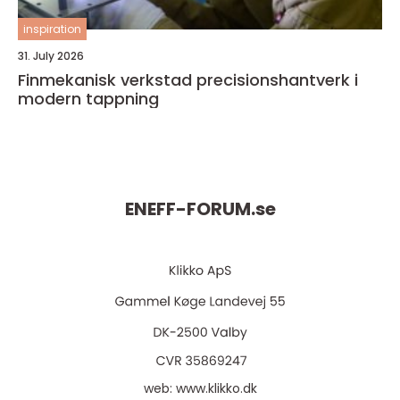
inspiration
31. July 2026
Finmekanisk verkstad precisionshantverk i
modern tappning
ENEFF-FORUM.
se
web:
www.klikko.dk