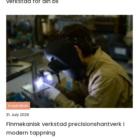
verkstad för din bil
inspiration
31. July 2026
Finmekanisk verkstad precisionshantverk i
modern tappning