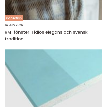
inspiration
14. July 2026
RM-fönster: Tidlös elegans och svensk
tradition