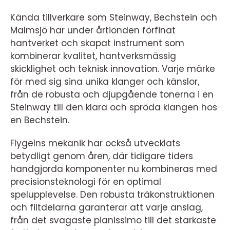
Kända tillverkare som Steinway, Bechstein och
Malmsjö har under årtionden förfinat
hantverket och skapat instrument som
kombinerar kvalitet, hantverksmässig
skicklighet och teknisk innovation. Varje märke
för med sig sina unika klanger och känslor,
från de robusta och djupgående tonerna i en
Steinway till den klara och spröda klangen hos
en Bechstein.
Flygelns mekanik har också utvecklats
betydligt genom åren, där tidigare tiders
handgjorda komponenter nu kombineras med
precisionsteknologi för en optimal
spelupplevelse. Den robusta träkonstruktionen
och filtdelarna garanterar att varje anslag,
från det svagaste pianissimo till det starkaste