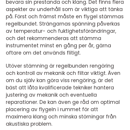
bevara sin prestanda och klang. Det finns flera
aspekter av underhåll som är viktiga att tänka
på. Först och främst måste en flygel stämmas
regelbundet. Strängarnas spänning påverkas
av temperatur- och fuktighetsförändringar,
och det rekommenderas att stämma
instrumentet minst en gång per år, gärna
oftare om det används flitigt.
Utöver stämning är regelbunden rengöring
och kontroll av mekanik och filtar viktigt. Även
om du själv kan göra viss rengöring, är det
bäst att låta kvalificerade tekniker hantera
justering av mekanik och eventuella
reparationer. De kan även ge råd om optimal
placering av flygeln i rummet för att
maximera klang och minska störningar från
akustiska problem.