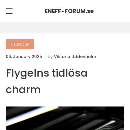
ENEFF-FORUM.
se
inspiration
06. January 2025
by
Viktoria Uddenholm
Flygelns tidlösa
charm