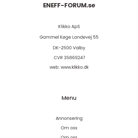
ENEFF-FORUM.
se
web:
www.klikko.dk
Menu
Annonsering
Om oss
Om oss