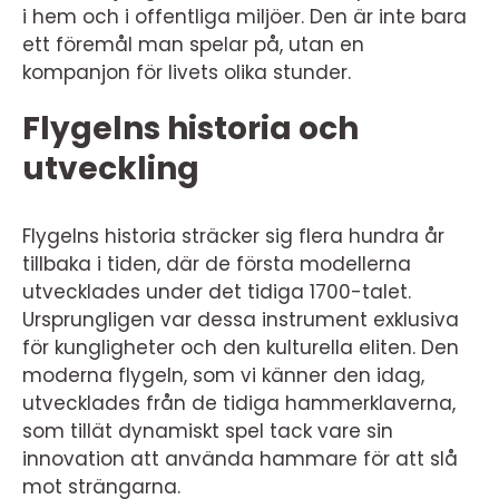
i hem och i offentliga miljöer. Den är inte bara
ett föremål man spelar på, utan en
kompanjon för livets olika stunder.
Flygelns historia och
utveckling
Flygelns historia sträcker sig flera hundra år
tillbaka i tiden, där de första modellerna
utvecklades under det tidiga 1700-talet.
Ursprungligen var dessa instrument exklusiva
för kungligheter och den kulturella eliten. Den
moderna flygeln, som vi känner den idag,
utvecklades från de tidiga hammerklaverna,
som tillät dynamiskt spel tack vare sin
innovation att använda hammare för att slå
mot strängarna.