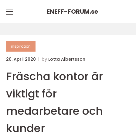
ENEFF-FORUM.
se
inspiration
20. April 2020
by
Lotta Albertsson
Fräscha kontor är
viktigt för
medarbetare och
kunder