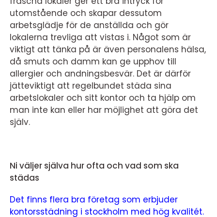
fräscha lokaler ger ett bra intryck för
utomstående och skapar dessutom
arbetsglädje för de anställda och gör
lokalerna trevliga att vistas i. Något som är
viktigt att tänka på är även personalens hälsa,
då smuts och damm kan ge upphov till
allergier och andningsbesvär. Det är därför
jätteviktigt att regelbundet städa sina
arbetslokaler och sitt kontor och ta hjälp om
man inte kan eller har möjlighet att göra det
själv.
Ni väljer själva hur ofta och vad som ska
städas
Det finns flera bra företag som erbjuder
kontorsstädning i stockholm med hög kvalitét.