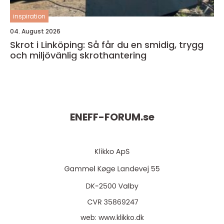
inspiration
04. August 2026
Skrot i Linköping: Så får du en smidig, trygg
och miljövänlig skrothantering
ENEFF-FORUM.
se
web:
www.klikko.dk