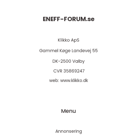
ENEFF-FORUM.
se
web:
www.klikko.dk
Menu
Annonsering