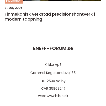
inspiration
31. July 2026
Finmekanisk verkstad precisionshantverk i
modern tappning
ENEFF-FORUM.
se
web:
www.klikko.dk