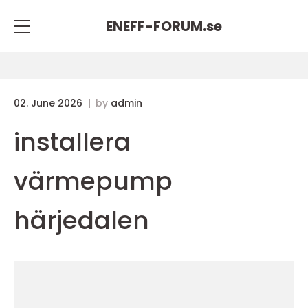
ENEFF-FORUM.
se
02. June 2026
by
admin
installera
värmepump
härjedalen