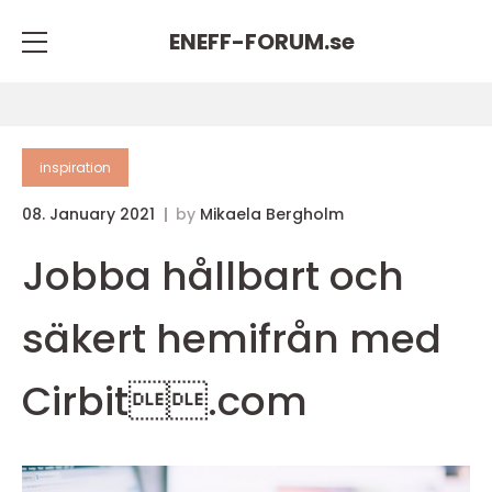
ENEFF-FORUM.
se
inspiration
08. January 2021
by
Mikaela Bergholm
Jobba hållbart och
säkert hemifrån med
Cirbit.com