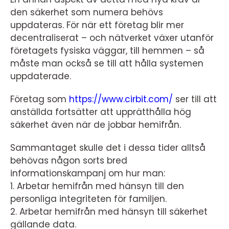
den säkerhet som numera behövs
uppdateras. För när ett företag blir mer
decentraliserat – och nätverket växer utanför
företagets fysiska väggar, till hemmen – så
måste man också se till att hålla systemen
uppdaterade.
Företag som
https://www.cirbit.com/
ser till att
anställda fortsätter att upprätthålla hög
säkerhet även när de jobbar hemifrån.
Sammantaget skulle det i dessa tider alltså
behövas någon sorts bred
informationskampanj om hur man:
1. Arbetar hemifrån med hänsyn till den
personliga integriteten för familjen.
2. Arbetar hemifrån med hänsyn till säkerhet
gällande data.