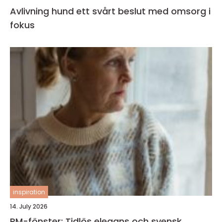
Avlivning hund ett svårt beslut med omsorg i
fokus
inspiration
14. July 2026
RM-fönster: Tidlös elegans och svensk