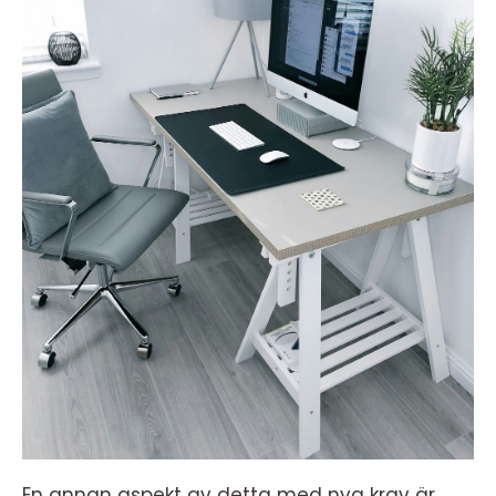
En annan aspekt av detta med nya krav är