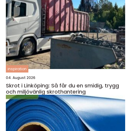
inspiration
04. August 2026
Skrot i Linköping: Så får du en smidig, trygg
och miljövänlig skrothantering