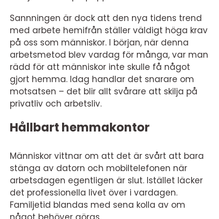
Sannningen är dock att den nya tidens trend
med arbete hemifrån ställer väldigt höga krav
på oss som människor. I början, när denna
arbetsmetod blev vardag för många, var man
rädd för att människor inte skulle få något
gjort hemma. Idag handlar det snarare om
motsatsen – det blir allt svårare att skilja på
privatliv och arbetsliv.
Hållbart hemmakontor
Människor vittnar om att det är svårt att bara
stänga av datorn och mobiltelefonen när
arbetsdagen egentligen är slut. Istället läcker
det professionella livet över i vardagen.
Familjetid blandas med sena kolla av om
något behöver göras.