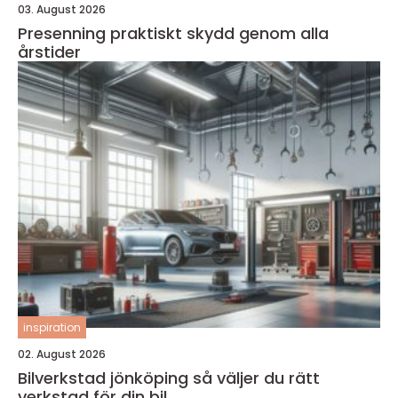
03. August 2026
Presenning praktiskt skydd genom alla
årstider
inspiration
02. August 2026
Bilverkstad jönköping så väljer du rätt
verkstad för din bil