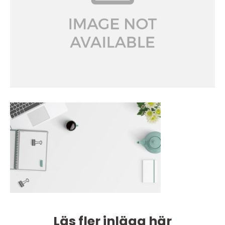
Läs fler inlägg här