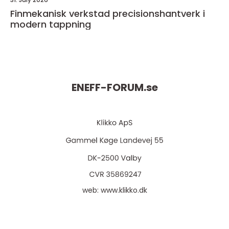
Finmekanisk verkstad precisionshantverk i
modern tappning
ENEFF-FORUM.
se
web:
www.klikko.dk