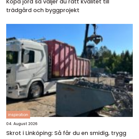
Köpa jord så väljer du rätt kvalitet till
trädgård och byggprojekt
inspiration
04. August 2026
Skrot i Linköping: Så får du en smidig, trygg