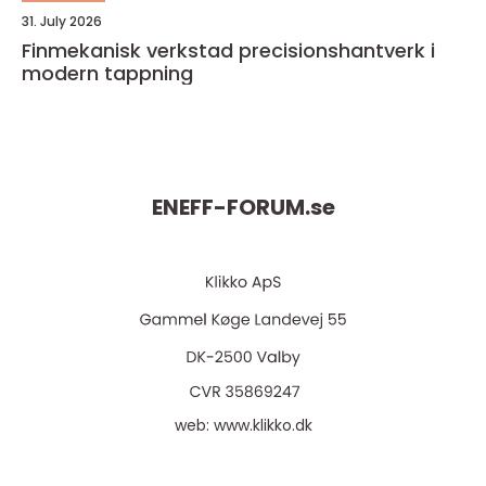
31. July 2026
Finmekanisk verkstad precisionshantverk i
modern tappning
ENEFF-FORUM.
se
web:
www.klikko.dk