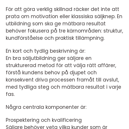
För att göra verklig skillnad räcker det inte att
prata om motivation eller klassiska säljknep. En
utbildning som ska ge mätbara resultat
behöver fokusera på tre kärnområden: struktur,
kundförståelse och praktisk tillämpning.
En kort och tydlig beskrivning är:
En bra säljutbildning ger säljare en
strukturerad metod för att välja rätt affärer,
förstå kundens behov på djupet och
konsekvent driva processen framåt till avslut,
med tydliga steg och mätbara resultat i varje
fas.
Några centrala komponenter är:
Prospektering och kvalificering
Säljare behöver veta vilka kunder som är