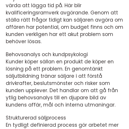
värda att lägga tid på. Här blir
kvalificeringsramverk avgörande. Genom att
ställa rätt frågor tidigt kan säljaren avgöra om
affären har potential, om budget finns och om
kunden verkligen har ett akut problem som
behöver lösas.
Behovsanalys och kundpsykologi
Kunder köper sällan en produkt de köper en
lösning på ett problem. En genomtänkt
säljutbildning tränar säljare i att förstå
drivkrafter, beslutsmönster och risker som
kunden upplever. Det handlar om att gå från
ytlig behovsanalys till en djupare bild av
kundens affär, mål och interna utmaningar.
Strukturerad säljprocess
En tydligt definierad process gör arbetet mer