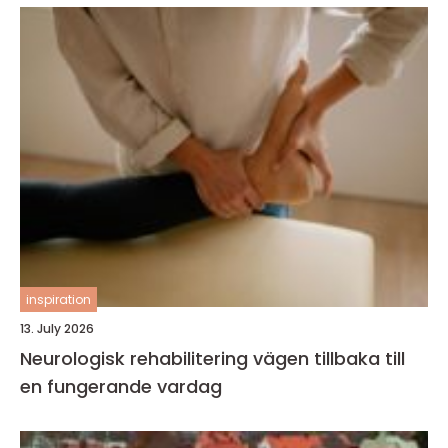
inspiration
13. July 2026
Neurologisk rehabilitering vägen tillbaka till
en fungerande vardag