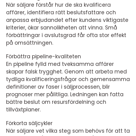
När säljare förstår hur de ska kvalificera
affärer, identifiera rätt beslutsfattare och
anpassa erbjudandet efter kundens viktigaste
kriterier, ökar sannolikheten att vinna. Små
förbättringar i avslutsgrad får ofta stor effekt
på omsättningen.
Förbättra pipeline-kvaliteten
En pipeline fylld med tveksamma affärer
skapar falsk trygghet. Genom att arbeta med
tydliga kvalificeringsfrågor och gemensamma
definitioner av faser i säljprocessen, blir
prognoser mer pålitliga. Ledningen kan fatta
bättre beslut om resursfördelning och
tillväxtplaner.
Förkorta säljcykler
När säljare vet vilka steg som behövs för att ta