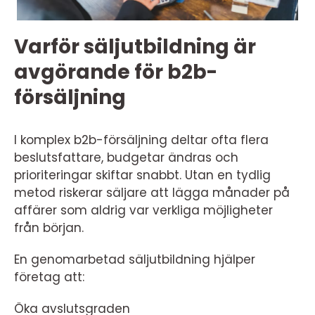
Varför säljutbildning är
avgörande för b2b-
försäljning
I komplex b2b-försäljning deltar ofta flera
beslutsfattare, budgetar ändras och
prioriteringar skiftar snabbt. Utan en tydlig
metod riskerar säljare att lägga månader på
affärer som aldrig var verkliga möjligheter
från början.
En genomarbetad säljutbildning hjälper
företag att:
Öka avslutsgraden