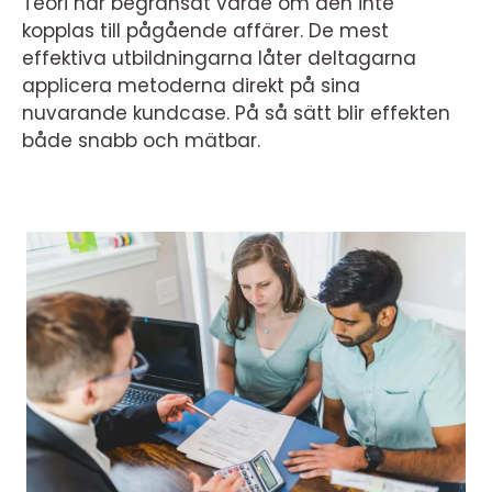
Teori har begränsat värde om den inte
kopplas till pågående affärer. De mest
effektiva utbildningarna låter deltagarna
applicera metoderna direkt på sina
nuvarande kundcase. På så sätt blir effekten
både snabb och mätbar.