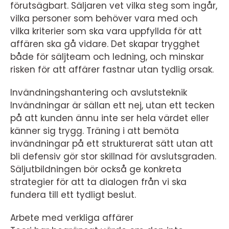
förutsägbart. Säljaren vet vilka steg som ingår,
vilka personer som behöver vara med och
vilka kriterier som ska vara uppfyllda för att
affären ska gå vidare. Det skapar trygghet
både för säljteam och ledning, och minskar
risken för att affärer fastnar utan tydlig orsak.
Invändningshantering och avslutsteknik
Invändningar är sällan ett nej, utan ett tecken
på att kunden ännu inte ser hela värdet eller
känner sig trygg. Träning i att bemöta
invändningar på ett strukturerat sätt utan att
bli defensiv gör stor skillnad för avslutsgraden.
Säljutbildningen bör också ge konkreta
strategier för att ta dialogen från vi ska
fundera till ett tydligt beslut.
Arbete med verkliga affärer