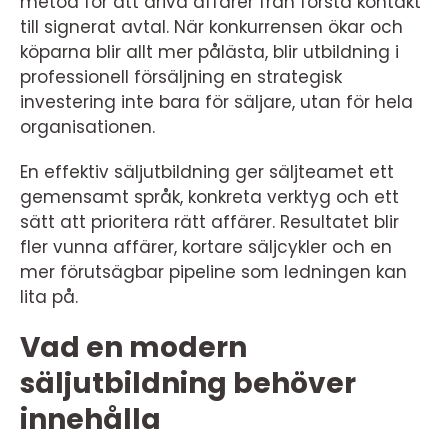
metod för att driva affärer från första kontakt
till signerat avtal. När konkurrensen ökar och
köparna blir allt mer pålästa, blir utbildning i
professionell försäljning en strategisk
investering inte bara för säljare, utan för hela
organisationen.
En effektiv säljutbildning ger säljteamet ett
gemensamt språk, konkreta verktyg och ett
sätt att prioritera rätt affärer. Resultatet blir
fler vunna affärer, kortare säljcykler och en
mer förutsägbar pipeline som ledningen kan
lita på.
Vad en modern
säljutbildning behöver
innehålla