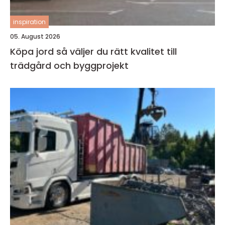
inspiration
05. August 2026
Köpa jord så väljer du rätt kvalitet till
trädgård och byggprojekt