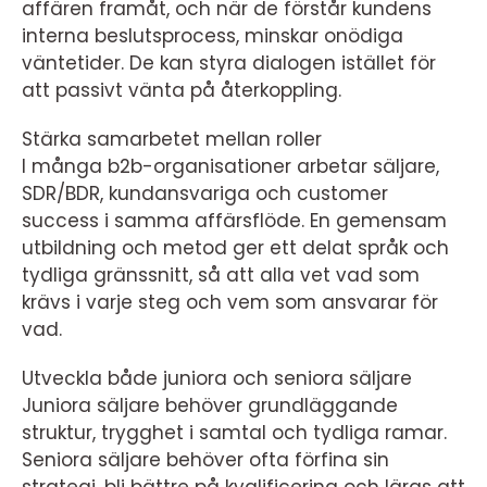
affären framåt, och när de förstår kundens
interna beslutsprocess, minskar onödiga
väntetider. De kan styra dialogen istället för
att passivt vänta på återkoppling.
Stärka samarbetet mellan roller
I många b2b-organisationer arbetar säljare,
SDR/BDR, kundansvariga och customer
success i samma affärsflöde. En gemensam
utbildning och metod ger ett delat språk och
tydliga gränssnitt, så att alla vet vad som
krävs i varje steg och vem som ansvarar för
vad.
Utveckla både juniora och seniora säljare
Juniora säljare behöver grundläggande
struktur, trygghet i samtal och tydliga ramar.
Seniora säljare behöver ofta förfina sin