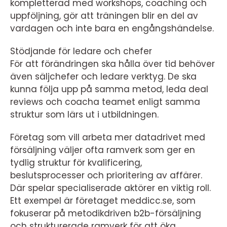
kompletterad med workshops, coaching och
uppföljning, gör att träningen blir en del av
vardagen och inte bara en engångshändelse.
Stödjande för ledare och chefer
För att förändringen ska hålla över tid behöver
även säljchefer och ledare verktyg. De ska
kunna följa upp på samma metod, leda deal
reviews och coacha teamet enligt samma
struktur som lärs ut i utbildningen.
Företag som vill arbeta mer datadrivet med
försäljning väljer ofta ramverk som ger en
tydlig struktur för kvalificering,
beslutsprocesser och prioritering av affärer.
Där spelar specialiserade aktörer en viktig roll.
Ett exempel är företaget meddicc.se, som
fokuserar på metodikdriven b2b-försäljning
och strukturerade ramverk för att öka