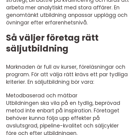
strategi, bli bättre på kvalificering och läras att
arbeta mer analytiskt med stora affärer. En
genomtänkt utbildning anpassar upplägg och
övningar efter erfarenhetsnivå.
Så väljer företag rätt
säljutbildning
Marknaden är full av kurser, föreläsningar och
program. För att välja rätt krävs ett par tydliga
kriterier. En säljutbildning bör vara:
Metodbaserad och mätbar
Utbildningen ska vila på en tydlig, beprövad
metod inte enbart på inspiration. Företaget
behöver kunna följa upp effekter på
avslutsgrad, pipeline-kvalitet och säljcykler
före och efter utbildningen.