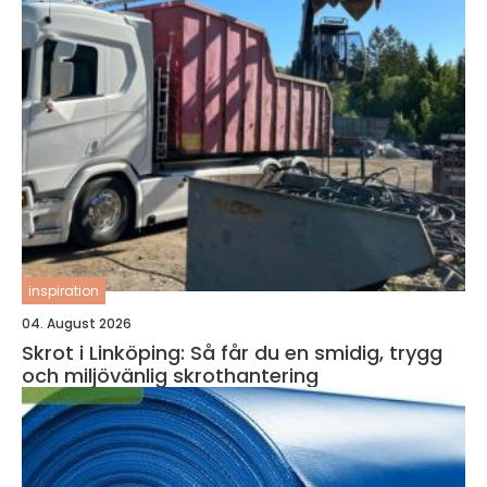
inspiration
04. August 2026
Skrot i Linköping: Så får du en smidig, trygg
och miljövänlig skrothantering