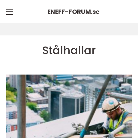
ENEFF-FORUM.
se
Stålhallar