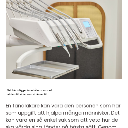
En tandläkare kan vara den personen som har
som uppgift att hjälpa många människor. Det
kan vara en så enkel sak som att veta hur de
ska vårda sina tänder på bästa sätt. Genom