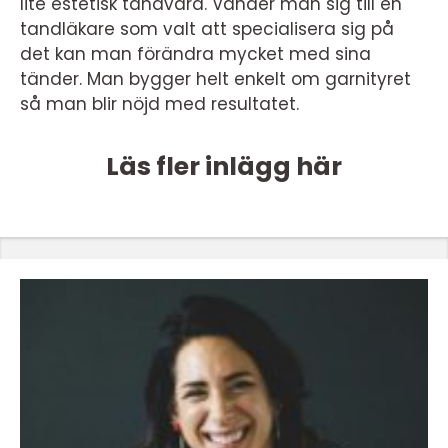
lite estetisk tandvård. Vänder man sig till en
tandläkare som valt att specialisera sig på
det kan man förändra mycket med sina
tänder. Man bygger helt enkelt om garnityret
så man blir nöjd med resultatet.
Läs fler inlägg här