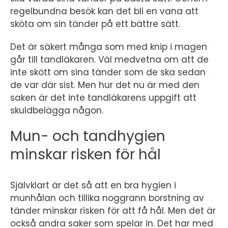
regelbundna besök kan det bli en vana att
sköta om sin tänder på ett bättre sätt.
Det är säkert många som med knip i magen
går till tandläkaren. Väl medvetna om att de
inte skött om sina tänder som de ska sedan
de var där sist. Men hur det nu är med den
saken är det inte tandläkarens uppgift att
skuldbelägga någon.
Mun- och tandhygien
minskar risken för hål
Självklart är det så att en bra hygien i
munhålan och tillika noggrann borstning av
tänder minskar risken för att få hål. Men det är
också andra saker som spelar in. Det har med