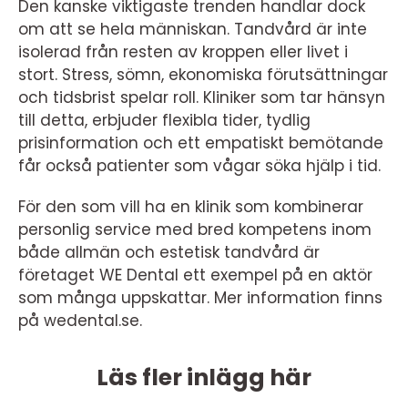
Den kanske viktigaste trenden handlar dock
om att se hela människan. Tandvård är inte
isolerad från resten av kroppen eller livet i
stort. Stress, sömn, ekonomiska förutsättningar
och tidsbrist spelar roll. Kliniker som tar hänsyn
till detta, erbjuder flexibla tider, tydlig
prisinformation och ett empatiskt bemötande
får också patienter som vågar söka hjälp i tid.
För den som vill ha en klinik som kombinerar
personlig service med bred kompetens inom
både allmän och estetisk tandvård är
företaget WE Dental ett exempel på en aktör
som många uppskattar. Mer information finns
på wedental.se.
Läs fler inlägg här