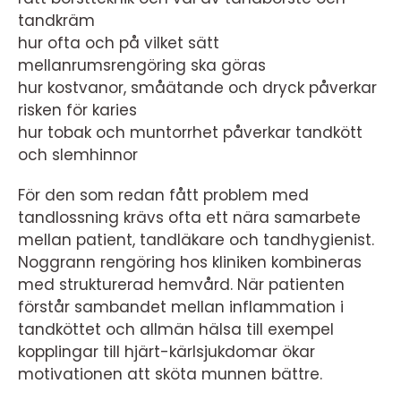
tandkräm
hur ofta och på vilket sätt
mellanrumsrengöring ska göras
hur kostvanor, småätande och dryck påverkar
risken för karies
hur tobak och muntorrhet påverkar tandkött
och slemhinnor
För den som redan fått problem med
tandlossning krävs ofta ett nära samarbete
mellan patient, tandläkare och tandhygienist.
Noggrann rengöring hos kliniken kombineras
med strukturerad hemvård. När patienten
förstår sambandet mellan inflammation i
tandköttet och allmän hälsa till exempel
kopplingar till hjärt-kärlsjukdomar ökar
motivationen att sköta munnen bättre.