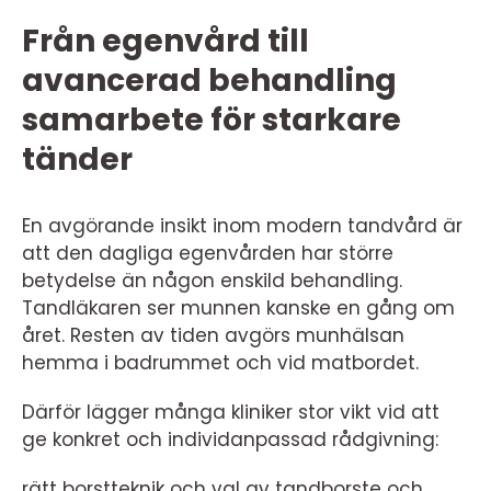
Från egenvård till
avancerad behandling
samarbete för starkare
tänder
En avgörande insikt inom modern tandvård är
att den dagliga egenvården har större
betydelse än någon enskild behandling.
Tandläkaren ser munnen kanske en gång om
året. Resten av tiden avgörs munhälsan
hemma i badrummet och vid matbordet.
Därför lägger många kliniker stor vikt vid att
ge konkret och individanpassad rådgivning:
rätt borstteknik och val av tandborste och