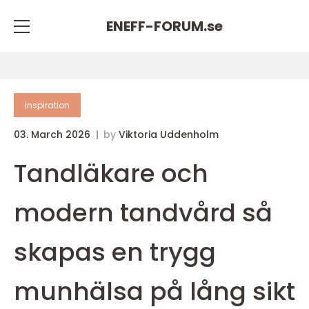
ENEFF-FORUM.
se
inspiration
03. March 2026
by
Viktoria Uddenholm
Tandläkare och
modern tandvård så
skapas en trygg
munhälsa på lång sikt