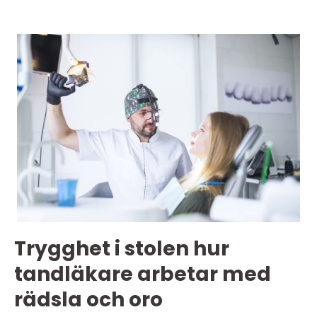
Trygghet i stolen hur
tandläkare arbetar med
rädsla och oro