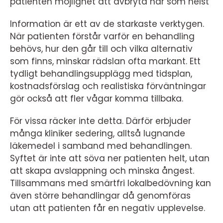
patienten möjlighet att avbryta när som helst
Information är ett av de starkaste verktygen.
När patienten förstår varför en behandling
behövs, hur den går till och vilka alternativ
som finns, minskar rädslan ofta markant. Ett
tydligt behandlingsupplägg med tidsplan,
kostnadsförslag och realistiska förväntningar
gör också att fler vågar komma tillbaka.
För vissa räcker inte detta. Därför erbjuder
många kliniker sedering, alltså lugnande
läkemedel i samband med behandlingen.
Syftet är inte att söva ner patienten helt, utan
att skapa avslappning och minska ångest.
Tillsammans med smärtfri lokalbedövning kan
även större behandlingar då genomföras
utan att patienten får en negativ upplevelse.