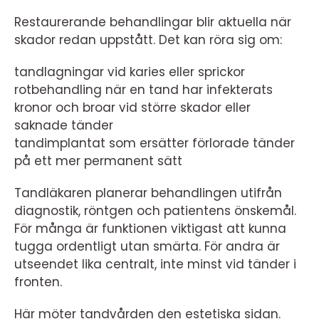
Restaurerande behandlingar blir aktuella när
skador redan uppstått. Det kan röra sig om:
tandlagningar vid karies eller sprickor
rotbehandling när en tand har infekterats
kronor och broar vid större skador eller
saknade tänder
tandimplantat som ersätter förlorade tänder
på ett mer permanent sätt
Tandläkaren planerar behandlingen utifrån
diagnostik, röntgen och patientens önskemål.
För många är funktionen viktigast att kunna
tugga ordentligt utan smärta. För andra är
utseendet lika centralt, inte minst vid tänder i
fronten.
Här möter tandvården den estetiska sidan.