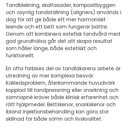
Tandblekning, skalfasader, kompositbyggen
och osynlig tandställning (aligners) används i
dag för att ge både ett mer harmoniskt
leende och ett bett som fungerar bättre.
Genom att kombinera estetisk tandvård med
god grundhälsa går det att skapa resultat
som håller länge, både estetiskt och
funktionellt.
En ofta förbises del av tandläkarens arbete är
utredning av mer komplexa besvär.
Käkledsproblem, återkommande huvudvärk
kopplad till tandpressning eller snarkning och
sömnapné kräver både klinisk erfarenhet och
rätt hjälpmedel. Bettskenor, snarkskenor och
ibland injektionsbehandling kan göra stor
skillnad för både sömn och livskvalitet.