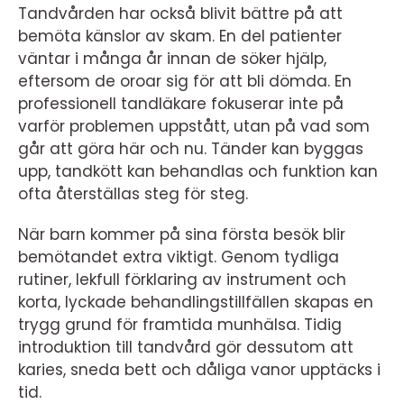
Tandvården har också blivit bättre på att
bemöta känslor av skam. En del patienter
väntar i många år innan de söker hjälp,
eftersom de oroar sig för att bli dömda. En
professionell tandläkare fokuserar inte på
varför problemen uppstått, utan på vad som
går att göra här och nu. Tänder kan byggas
upp, tandkött kan behandlas och funktion kan
ofta återställas steg för steg.
När barn kommer på sina första besök blir
bemötandet extra viktigt. Genom tydliga
rutiner, lekfull förklaring av instrument och
korta, lyckade behandlingstillfällen skapas en
trygg grund för framtida munhälsa. Tidig
introduktion till tandvård gör dessutom att
karies, sneda bett och dåliga vanor upptäcks i
tid.