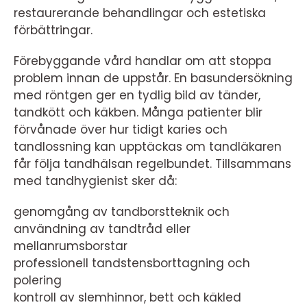
restaurerande behandlingar och estetiska
förbättringar.
Förebyggande vård handlar om att stoppa
problem innan de uppstår. En basundersökning
med röntgen ger en tydlig bild av tänder,
tandkött och käkben. Många patienter blir
förvånade över hur tidigt karies och
tandlossning kan upptäckas om tandläkaren
får följa tandhälsan regelbundet. Tillsammans
med tandhygienist sker då:
genomgång av tandborstteknik och
användning av tandtråd eller
mellanrumsborstar
professionell tandstensborttagning och
polering
kontroll av slemhinnor, bett och käkled