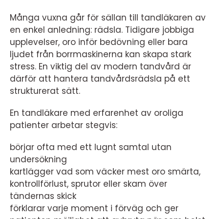
Många vuxna går för sällan till tandläkaren av
en enkel anledning: rädsla. Tidigare jobbiga
upplevelser, oro inför bedövning eller bara
ljudet från borrmaskinerna kan skapa stark
stress. En viktig del av modern tandvård är
därför att hantera tandvårdsrädsla på ett
strukturerat sätt.
En tandläkare med erfarenhet av oroliga
patienter arbetar stegvis:
börjar ofta med ett lugnt samtal utan
undersökning
kartlägger vad som väcker mest oro smärta,
kontrollförlust, sprutor eller skam över
tändernas skick
förklarar varje moment i förväg och ger