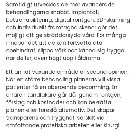
Samtidigt utvecklas de mer avancerade
behandlingarna snabbt. Implantat,
bettrehabilitering, digital röntgen, 3D-skanning
och individuellt framtagna skenor gör det
möjligt att ge skräddarsydd vård. För många
innebär det att de kan fortsätta äta
obehindrat, slippa värk och känna sig trygga
när de ler, även högt upp i åldrarna.
Ett annat växande område är second opinion.
När en större behandling planeras vill vissa
patienter få en oberoende bedömning. En
erfaren tandläkare går då igenom röntgen,
förslag och kostnader och kan bekräfta
planen eller föreslå alternativ. Det skapar
transparens och trygghet, särskilt vid
omfattande protetiska arbeten eller kirurgi.