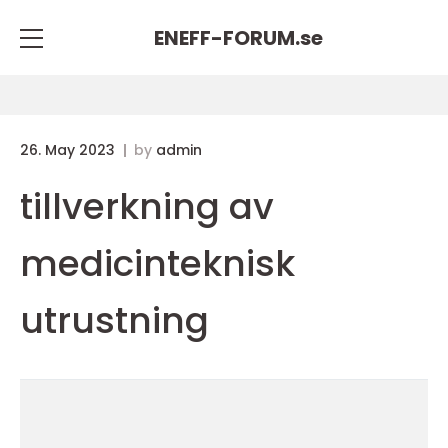
ENEFF-FORUM.
se
26. May 2023
by
admin
tillverkning av
medicinteknisk
utrustning