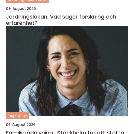
09. August 2026
Jordningslakan: Vad säger forskning och
erfarenhet?
inspiration
08. August 2026
Familjerådgivning i Stockholm för att stötta