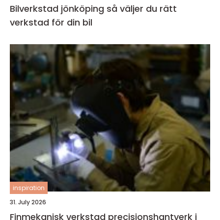
Bilverkstad jönköping så väljer du rätt
verkstad för din bil
inspiration
31. July 2026
Finmekanisk verkstad precisionshantverk i