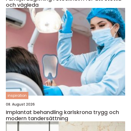
och vägleda
inspiration
08. August 2026
Implantat behandling karlskrona trygg och
modern tandersättning