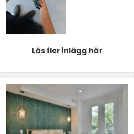
Läs fler inlägg här