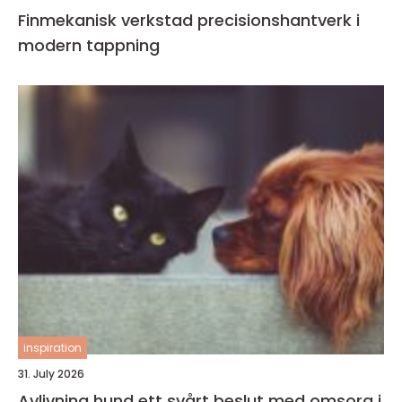
Finmekanisk verkstad precisionshantverk i
modern tappning
inspiration
31. July 2026
Avlivning hund ett svårt beslut med omsorg i