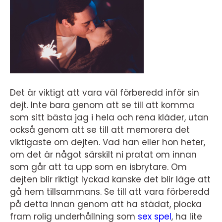
Det är viktigt att vara väl förberedd inför sin
dejt. Inte bara genom att se till att komma
som sitt bästa jag i hela och rena kläder, utan
också genom att se till att memorera det
viktigaste om dejten. Vad han eller hon heter,
om det är något särskilt ni pratat om innan
som går att ta upp som en isbrytare. Om
dejten blir riktigt lyckad kanske det blir läge att
gå hem tillsammans. Se till att vara förberedd
på detta innan genom att ha städat, plocka
fram rolig underhållning som
sex spel
, ha lite