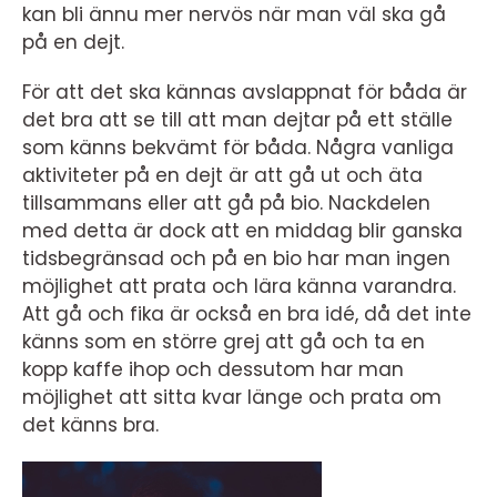
kan bli ännu mer nervös när man väl ska gå
på en dejt.
För att det ska kännas avslappnat för båda är
det bra att se till att man dejtar på ett ställe
som känns bekvämt för båda. Några vanliga
aktiviteter på en dejt är att gå ut och äta
tillsammans eller att gå på bio. Nackdelen
med detta är dock att en middag blir ganska
tidsbegränsad och på en bio har man ingen
möjlighet att prata och lära känna varandra.
Att gå och fika är också en bra idé, då det inte
känns som en större grej att gå och ta en
kopp kaffe ihop och dessutom har man
möjlighet att sitta kvar länge och prata om
det känns bra.