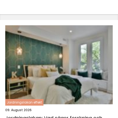
Jordningslakan effekt
09. August 2026
Jordningslakan: Vad säger forskning och