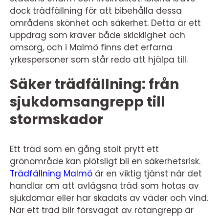
dock trädfällning för att bibehålla dessa
områdens skönhet och säkerhet. Detta är ett
uppdrag som kräver både skicklighet och
omsorg, och i Malmö finns det erfarna
yrkespersoner som står redo att hjälpa till.
Säker trädfällning: från
sjukdomsangrepp till
stormskador
Ett träd som en gång stolt prytt ett
grönområde kan plötsligt bli en säkerhetsrisk.
Trädfällning Malmö
är en viktig tjänst när det
handlar om att avlägsna träd som hotas av
sjukdomar eller har skadats av väder och vind.
När ett träd blir försvagat av rötangrepp är