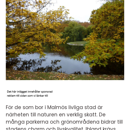
För de som bor i Malmös livliga stad är
närheten till naturen en verklig skatt. De
många parkerna och grönområdena bidrar till
stadens charm och livskvalitet. Ibland krävs