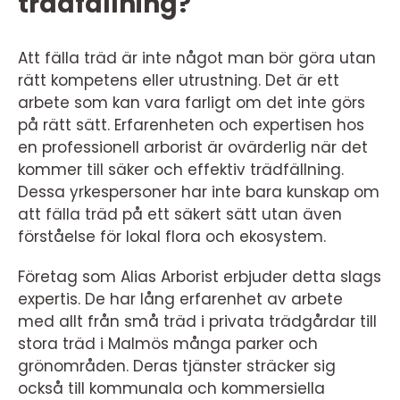
trädfällning?
Att fälla träd är inte något man bör göra utan
rätt kompetens eller utrustning. Det är ett
arbete som kan vara farligt om det inte görs
på rätt sätt. Erfarenheten och expertisen hos
en professionell arborist är ovärderlig när det
kommer till säker och effektiv trädfällning.
Dessa yrkespersoner har inte bara kunskap om
att fälla träd på ett säkert sätt utan även
förståelse för lokal flora och ekosystem.
Företag som Alias Arborist erbjuder detta slags
expertis. De har lång erfarenhet av arbete
med allt från små träd i privata trädgårdar till
stora träd i Malmös många parker och
grönområden. Deras tjänster sträcker sig
också till kommunala och kommersiella