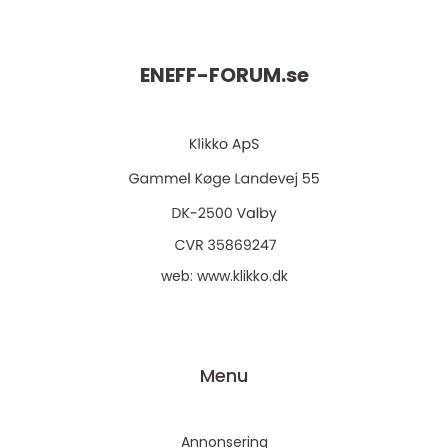
ENEFF-FORUM.
se
web:
www.klikko.dk
Menu
Annonsering