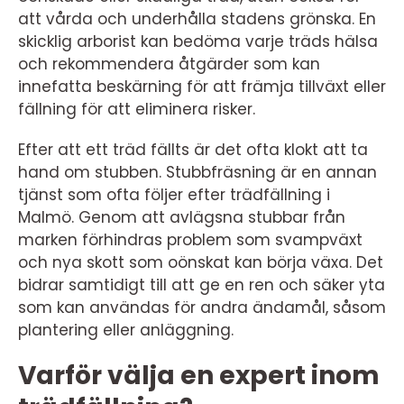
att vårda och underhålla stadens grönska. En
skicklig arborist kan bedöma varje träds hälsa
och rekommendera åtgärder som kan
innefatta beskärning för att främja tillväxt eller
fällning för att eliminera risker.
Efter att ett träd fällts är det ofta klokt att ta
hand om stubben. Stubbfräsning är en annan
tjänst som ofta följer efter trädfällning i
Malmö. Genom att avlägsna stubbar från
marken förhindras problem som svampväxt
och nya skott som oönskat kan börja växa. Det
bidrar samtidigt till att ge en ren och säker yta
som kan användas för andra ändamål, såsom
plantering eller anläggning.
Varför välja en expert inom