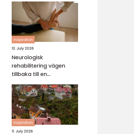
inspiration
13. July 2026
Neurologisk
rehabilitering vägen
tillbaka till en
fungerande vardag
inspiration
11. July 2026