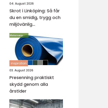
04. August 2026
Skrot i Linköping: Så får
du en smidig, trygg och
miljövänlig
skrothantering
inspiration
03. August 2026
Presenning praktiskt
skydd genom alla
årstider