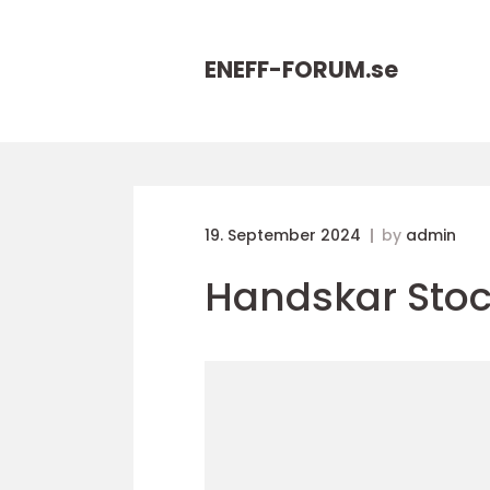
ENEFF-FORUM.
se
19. September 2024
by
admin
Handskar Sto