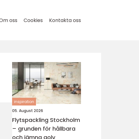
Om oss
Cookies
Kontakta oss
inspiration
05. August 2026
Flytspackling Stockholm
– grunden för hållbara
och jämna golv