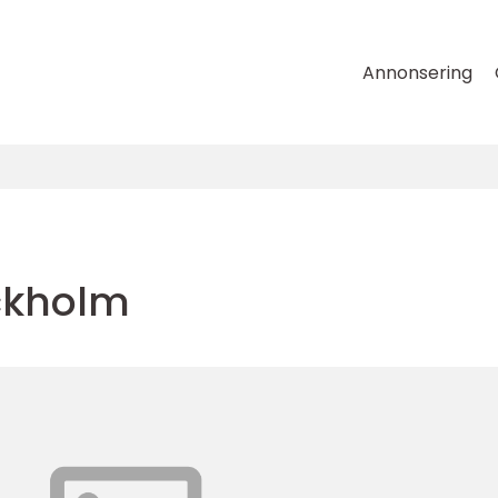
Annonsering
ckholm