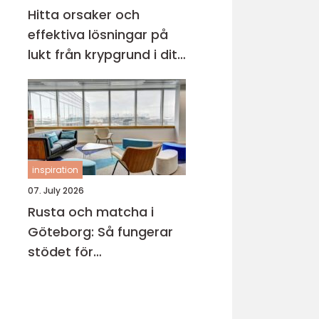
Hitta orsaker och
effektiva lösningar på
lukt från krypgrund i ditt
hus
inspiration
07. July 2026
Rusta och matcha i
Göteborg: Så fungerar
stödet för
arbetssökande