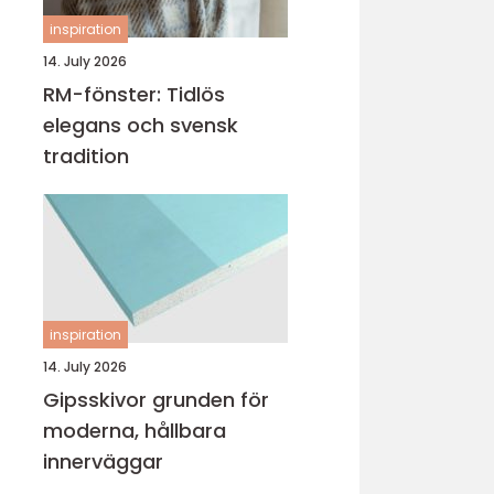
inspiration
14. July 2026
RM-fönster: Tidlös
elegans och svensk
tradition
inspiration
14. July 2026
Gipsskivor grunden för
moderna, hållbara
innerväggar