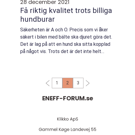
28 december 2021
Få riktig kvalitet trots billiga
hundburar
Säkerheten är A och O. Precis som vi åker
säkert i bilen med bälte ska djuret göra det.
Det är lag på att en hund ska sitta kopplad
på något vis. Trots det är det inte helt
självklart oc...
1
2
3
ENEFF-FORUM.
se