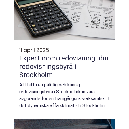
11 april 2025
Expert inom redovisning: din
redovisningsbyrå i
Stockholm
Att hitta en pålitlig och kunnig
redovisningsbyrå i Stockholmkan vara
avgörande för en framgångsrik verksamhet. I
det dynamiska affärsklimatet i Stockholm är
det viktigt att ha en ekonomisk partner som
inte bara ...