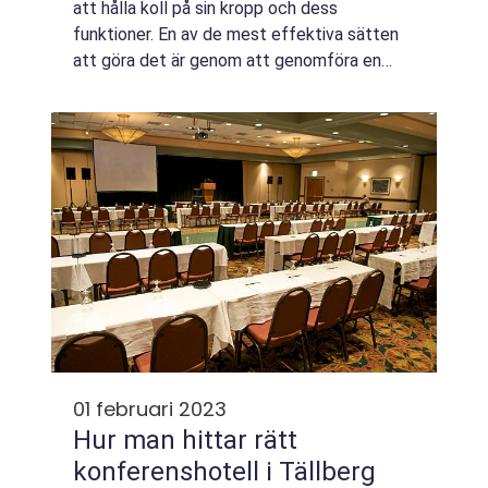
att hålla koll på sin kropp och dess
funktioner. En av de mest effektiva sätten
att göra det är genom att genomföra en
blodanalys. Genom att analysera blodet kan
man up...
01 februari 2023
Hur man hittar rätt
konferenshotell i Tällberg