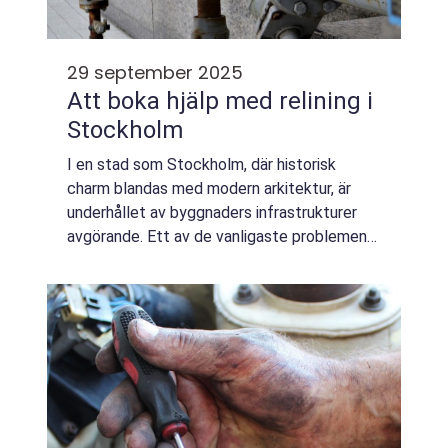
29 september 2025
Att boka hjälp med relining i
Stockholm
I en stad som Stockholm, där historisk
charm blandas med modern arkitektur, är
underhållet av byggnaders infrastrukturer
avgörande. Ett av de vanligaste problemen
som fastighetsägare står inför är för&ar...