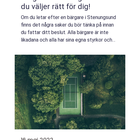
du väljer rätt för dig!
Om du letar efter en bärgare i Stenungsund
finns det några saker du bör tänka på innan
du fattar ditt beslut. Alla bärgare är inte
likadana och alla har sina egna styrkor och
svagheter. I det här blogginlägget ger vi dig
några tips om hur du väljer r...
16 maj 2022