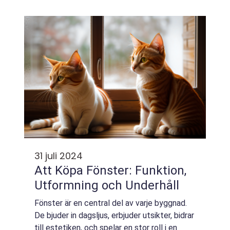
man överväga effektiva sätt att
implementera kontrastmarkeringar.
Kontrastmarkeri...
31 juli 2024
Att Köpa Fönster: Funktion,
Utformning och Underhåll
Fönster är en central del av varje byggnad.
De bjuder in dagsljus, erbjuder utsikter, bidrar
till estetiken, och spelar en stor roll i en