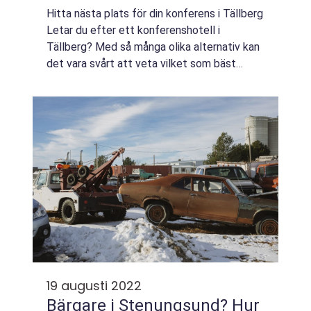
Hitta nästa plats för din konferens i Tällberg
Letar du efter ett konferenshotell i
Tällberg? Med så många olika alternativ kan
det vara svårt att veta vilket som bäst
passar dina behov. För att hjä...
19 augusti 2022
Bärgare i Stenungsund? Hur