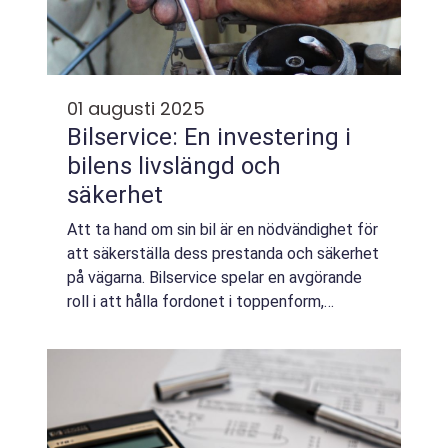
01 augusti 2025
Bilservice: En investering i
bilens livslängd och
säkerhet
Att ta hand om sin bil är en nödvändighet för
att säkerställa dess prestanda och säkerhet
på vägarna. Bilservice spelar en avgörande
roll i att hålla fordonet i toppenform,
oavsett om det ä...